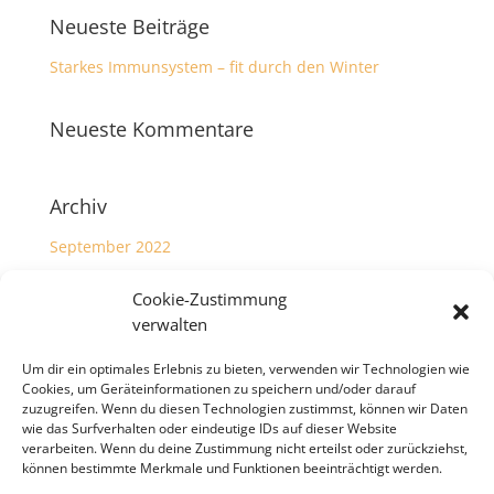
Neueste Beiträge
Starkes Immunsystem – fit durch den Winter
Neueste Kommentare
Archiv
September 2022
Cookie-Zustimmung
Kategorien
verwalten
Allgemein
Um dir ein optimales Erlebnis zu bieten, verwenden wir Technologien wie
Cookies, um Geräteinformationen zu speichern und/oder darauf
Meta
zuzugreifen. Wenn du diesen Technologien zustimmst, können wir Daten
wie das Surfverhalten oder eindeutige IDs auf dieser Website
verarbeiten. Wenn du deine Zustimmung nicht erteilst oder zurückziehst,
Anmelden
können bestimmte Merkmale und Funktionen beeinträchtigt werden.
Eintrags-Feed