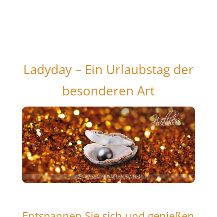
Ladyday – Ein Urlaubstag der
besonderen Art
Entspannen Sie sich und genießen