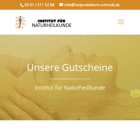
03 61 / 211 52 88
info@heilpraktikerin-schmidt.de
Unsere Gutscheine
Institut für Naturheilkunde