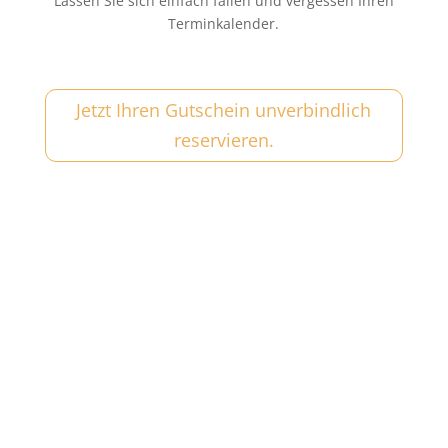
Lassen Sie sich einfach fallen und vergessen Ihren
Terminkalender.
Jetzt Ihren Gutschein unverbindlich
reservieren.