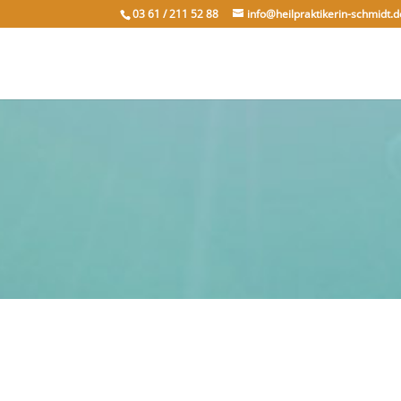
03 61 / 211 52 88
info@heilpraktikerin-schmidt.d