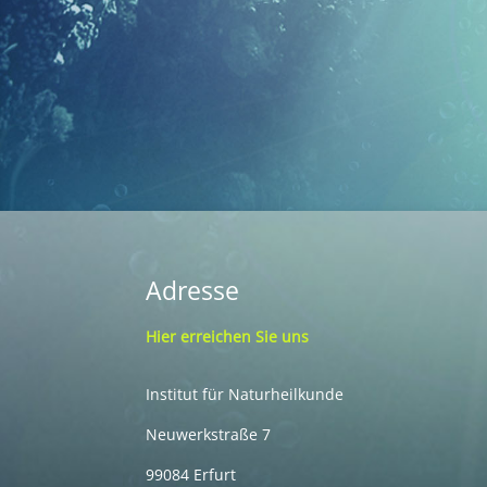
Adresse
Hier erreichen Sie uns
Institut für Naturheilkunde
Neuwerkstraße 7
99084 Erfurt