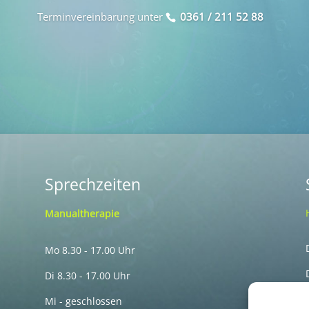
Terminvereinbarung unter
0361 / 211 52 88
Sprechzeiten
Manualtherapie
Mo 8.30 - 17.00 Uhr
Di 8.30 - 17.00 Uhr
Mi - geschlossen