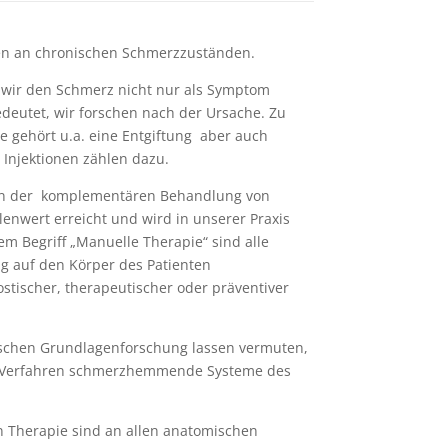
n an chronischen Schmerzzuständen.
 wir den Schmerz nicht nur als Symptom
deutet, wir forschen nach der Ursache. Zu
e gehört u.a. eine Entgiftung aber auch
 Injektionen zählen dazu.
 in der komplementären Behandlung von
enwert erreicht und wird in unserer Praxis
dem Begriff „Manuelle Therapie“ sind alle
g auf den Körper des Patienten
tischer, therapeutischer oder präventiver
ischen Grundlagenforschung lassen vermuten,
 Verfahren schmerzhemmende Systeme des
 Therapie sind an allen anatomischen