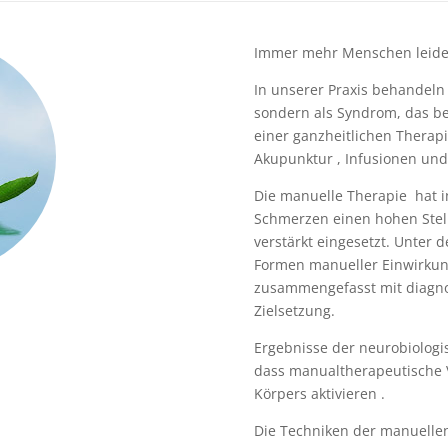
Immer mehr Menschen leide
In unserer Praxis behandeln
sondern als Syndrom, das be
einer ganzheitlichen Therapi
Akupunktur , Infusionen und
Die manuelle Therapie hat
Schmerzen einen hohen Stell
verstärkt eingesetzt. Unter 
Formen manueller Einwirkun
zusammengefasst mit diagnos
Zielsetzung.
Ergebnisse der neurobiolog
dass manualtherapeutische
Körpers aktivieren .
Die Techniken der manuellen