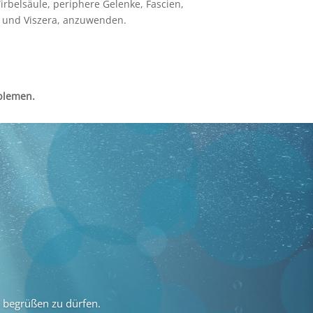
irbelsäule, periphere Gelenke, Fascien,
 und Viszera, anzuwenden.
oblemen.
s begrüßen zu dürfen.