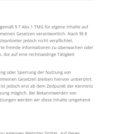
 gemäß § 7 Abs.1 TMG für eigene Inhalte auf
emeinen Gesetzen verantwortlich. Nach §§ 8
teanbieter jedoch nicht verpflichtet,
erte fremde Informationen zu überwachen oder
die auf eine rechtswidrige Tätigkeit
ung oder Sperrung der Nutzung von
emeinen Gesetzen bleiben hiervon unberührt.
ist jedoch erst ab dem Zeitpunkt der Kenntnis
tzung möglich. Bei Bekanntwerden von
tzungen werden wir diese Inhalte umgehend
zu externen Websites Dritter, auf deren