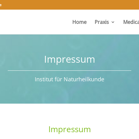
e
Home
Praxis
Medica
Impressum
Institut für Naturheilkunde
Impressum