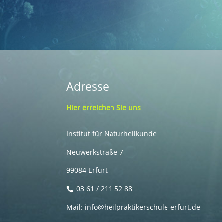
Adresse
Hier erreichen Sie uns
Institut für Naturheilkunde
Neuwerkstraße 7
99084 Erfurt
03 61 / 211 52 88
Mail: info@heilpraktikerschule-erfurt.de