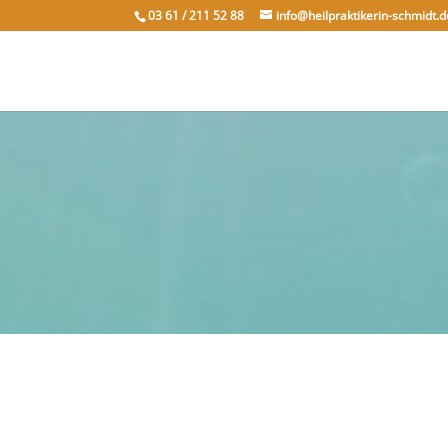
03 61 / 211 52 88
info@heilpraktikerin-schmidt.d