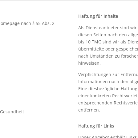
Haftung für Inhalte
 Homepage nach § 55 Abs. 2
Als Diensteanbieter sind wir
diesen Seiten nach den allg
bis 10 TMG sind wir als Diens
übermittelte oder gespeich
nach Umständen zu forschen, 
hinweisen.
Verpflichtungen zur Entfern
Informationen nach den allg
Eine diesbezügliche Haftung 
einer konkreten Rechtsverle
entsprechenden Rechtsverle
entfernen.
d Gesundheit
Haftung für Links
Unser Angebot enthält Links 