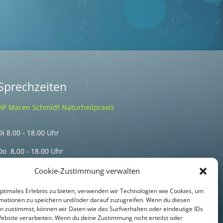
Sprechzeiten
HP Maren Schmidt Naturheilpraxis
Di 8.00 - 18.00 Uhr
Do 8.00 - 18.00 Uhr
Termine nur nach telefonischer Vereinbarung
Cookie-Zustimmung verwalten
optimales Erlebnis zu bieten, verwenden wir Technologien wie Cookies, um
mationen zu speichern und/oder darauf zuzugreifen. Wenn du diesen
n zustimmst, können wir Daten wie das Surfverhalten oder eindeutige IDs
Website verarbeiten. Wenn du deine Zustimmung nicht erteilst oder