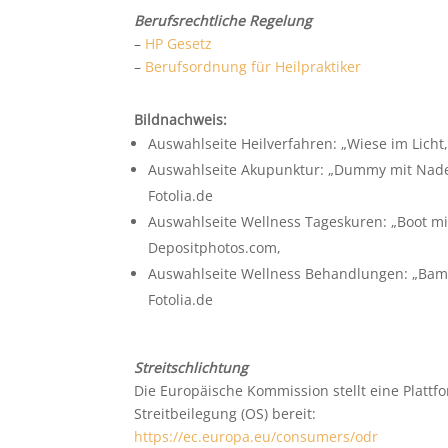
Berufsrechtliche Regelung
–
HP Gesetz
–
Berufsordnung für Heilpraktiker
Bildnachweis:
Auswahlseite Heilverfahren: „Wiese im Licht,
Auswahlseite Akupunktur: „Dummy mit Nadel
Fotolia.de
Auswahlseite Wellness Tageskuren: „Boot mit 
Depositphotos.com,
Auswahlseite Wellness Behandlungen: „Bam
Fotolia.de
Streitschlichtung
Die Europäische Kommission stellt eine Plattf
Streitbeilegung (OS) bereit:
https://ec.europa.eu/consumers/odr