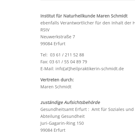
Institut für Naturheilkunde Maren Schmidt
ebenfalls Verantwortlicher für den Inhalt der
RStV
Neuwerkstraße 7
99084 Erfurt
Tel: 03 61 / 211 52 88
Fax: 03 61 / 55 04 89 79
E-Mail: info[at]heilpraktikerin-schmidt.de
Vertreten durch:
Maren Schmidt
zuständige Aufsichtsbehörde
Gesundheitsamt Erfurt : Amt für Soziales un
Abteilung Gesundheit
Juri-Gagarin-Ring 150
99084 Erfurt