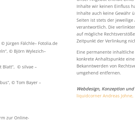
Inhalte wir keinen Einfluss 
Inhalte auch keine Gewähr ü
Seiten ist stets der jeweilig
verantwortlich. Die verlinkt
auf mögliche Rechtsverstöße
Zeitpunkt der Verlinkung nic
 © Jürgen Fälchle– Fotolia.de
n“, © Björn Wylezich–
Eine permanente inhaltliche 
konkrete Anhaltspunkte eine
Bekanntwerden von Rechtsve
Blatt“, © silvae –
umgehend entfernen.
bus“, © Tom Bayer –
Webdesign, Konzeption und
liquidcorner Andreas Johne, 
orm zur Online-