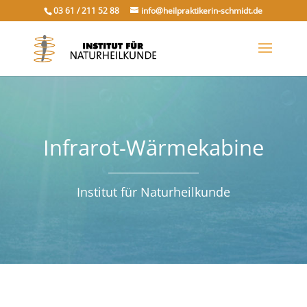
03 61 / 211 52 88
info@heilpraktikerin-schmidt.de
Infrarot-Wärmekabine
Institut für Naturheilkunde