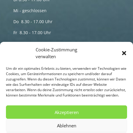
Mi - geschlossen
Do 8.30 - 17.00 Uhr
Fr 8.30 - 17.00 Uhr
Termine nur nach telefonischer Vereinbarung
Cookie-Zustimmung
verwalten
Sprechzeiten
Um dir ein optimales Erlebnis zu bieten, verwenden wir Technologien wie
HP Maren Schmidt Naturheilpraxis
Cookies, um Geräteinformationen zu speichern und/oder darauf
zuzugreifen. Wenn du diesen Technologien zustimmst, können wir Daten
wie das Surfverhalten oder eindeutige IDs auf dieser Website
Di 8.00 - 18.00 Uhr
verarbeiten. Wenn du deine Zustimmung nicht erteilst oder zurückziehst,
können bestimmte Merkmale und Funktionen beeinträchtigt werden.
Do 8.00 - 18.00 Uhr
Termine nur nach telefonischer Vereinbarung
Akzeptieren
Ablehnen