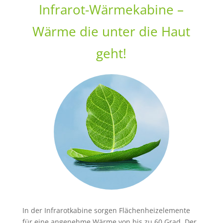
Infrarot-Wärmekabine –
Wärme die unter die Haut
geht!
In der Infrarotkabine sorgen Flächenheizelemente
für eine angenehme Wärme von bis zu 60 Grad. Der