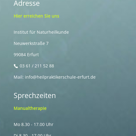
Adresse
Hier erreichen Sie uns
Institut für Naturheilkunde
Neuwerkstraße 7
99084 Erfurt
03 61 / 211 52 88
Mail: info@heilpraktikerschule-erfurt.de
Sprechzeiten
Manualtherapie
Mo 8.30 - 17.00 Uhr
Di 8.30 - 17.00 Uhr