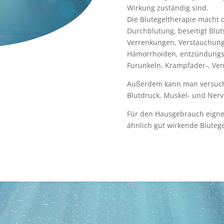
Wirkung zuständig sind.
Die Blutegeltherapie macht d
Durchblutung, beseitigt Blu
Verrenkungen, Verstauchun
Hämorrhoiden, entzündungs
Furunkeln, Krampfader-, V
Außerdem kann man versuchs
Blutdruck, Muskel- und Ner
Für den Hausgebrauch eignen
ähnlich gut wirkende Blutege