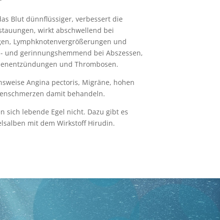
as Blut dünnflüssiger, verbessert die
tstauungen, wirkt abschwellend bei
gen, Lymphknotenvergrößerungen und
- und gerinnungshemmend bei Abszessen,
enenentzündungen und Thrombosen.
weise Angina pectoris, Migräne, hohen
venschmerzen damit behandeln.
 sich lebende Egel nicht. Dazu gibt es
lsalben mit dem Wirkstoff Hirudin.