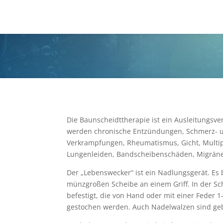
Die Baunscheidttherapie ist ein Ausleitungsv
werden chronische Entzündungen, Schmerz- 
Verkrampfungen, Rheumatismus, Gicht, Multipl
Lungenleiden, Bandscheibenschäden, Migräne
Der „Lebenswecker“ ist ein Nadlungsgerät. Es 
münzgroßen Scheibe an einem Griff. In der Sc
befestigt, die von Hand oder mit einer Feder 1
gestochen werden. Auch Nadelwalzen sind geb