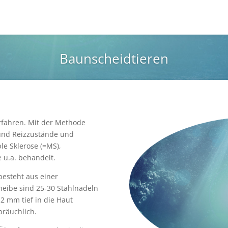
Baunscheidtieren
erfahren. Mit der Methode
und Reizzustände und
e Sklerose (=MS),
 u.a. behandelt.
besteht aus einer
heibe sind 25-30 Stahlnadeln
-2 mm tief in die Haut
räuchlich.