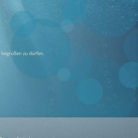
s begrüßen zu dürfen.