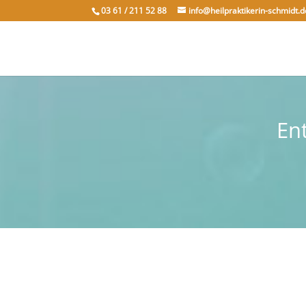
03 61 / 211 52 88
info@heilpraktikerin-schmidt.d
En