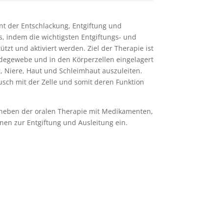
nt der Entschlackung, Entgiftung und
s, indem die wichtigsten Entgiftungs- und
zt und aktiviert werden. Ziel der Therapie ist
Bindegewebe und in den Körperzellen eingelagert
 Niere, Haut und Schleimhaut auszuleiten.
usch mit der Zelle und somit deren Funktion
r neben der oralen Therapie mit Medikamenten,
nen zur Entgiftung und Ausleitung ein.