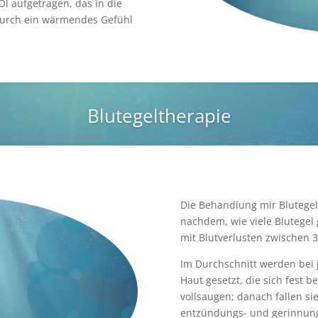
l aufgetragen, das in die
odurch ein wärmendes Gefühl
Blutegeltherapie
Die Behandlung mir Blutegeln
nachdem, wie viele Blutegel
mit Blutverlusten zwischen 30
Im Durchschnitt werden bei 
Haut gesetzt, die sich fest 
vollsaugen; danach fallen si
entzündungs- und gerinnung