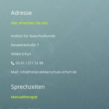
Adresse
Hier erreichen Sie uns
Institut für Naturheilkunde
Neuwerkstraße 7
99084 Erfurt
03 61 / 211 52 88
Mail: info@heilpraktikerschule-erfurt.de
Sprechzeiten
Manualtherapie