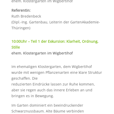
ehem. Klostergarten im Wigbertihof
Referentin:
Ruth Bredenbeck
(Dipl.-Ing. Gartenbau, Leiterin der GartenAkademie-
Thüringen)
10:00Uhr – Teil 1 der Exkursion: Klarheit, Ordnung,
Stille
ehem. Klostergarten im Wigbertihof
Im ehemaligen Klostergarten, dem Wigbertihof
wurde mit wenigen Pflanzenarten eine klare Struktur
geschaffen. Die
reduzierten Eindrücke lassen zur Ruhe kommen,
aber sie regen auch das innere Erleben an und
bringen es in Bewegung.
Im Garten dominiert ein beeindruckender
Schwarznussbaum. Alte Bäume verbinden