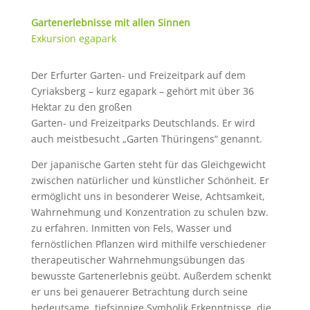
Gartenerlebnisse mit allen Sinnen
Exkursion egapark
Der Erfurter Garten- und Freizeitpark auf dem
Cyriaksberg – kurz egapark – gehört mit über 36
Hektar zu den großen
Garten- und Freizeitparks Deutschlands. Er wird
auch meistbesucht „Garten Thüringens“ genannt.
Der japanische Garten steht für das Gleichgewicht
zwischen natürlicher und künstlicher Schönheit. Er
ermöglicht uns in besonderer Weise, Achtsamkeit,
Wahrnehmung und Konzentration zu schulen bzw.
zu erfahren. Inmitten von Fels, Wasser und
fernöstlichen Pflanzen wird mithilfe verschiedener
therapeutischer Wahrnehmungsübungen das
bewusste Gartenerlebnis geübt. Außerdem schenkt
er uns bei genauerer Betrachtung durch seine
bedeutsame, tiefsinnige Symbolik Erkenntnisse, die