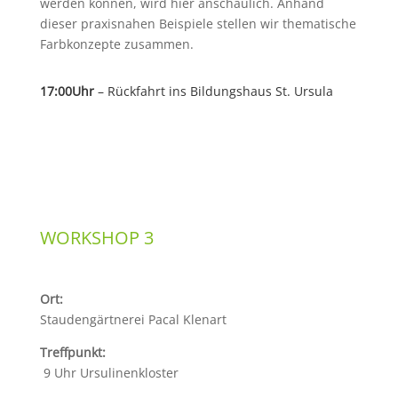
werden können, wird hier anschaulich. Anhand
dieser praxisnahen Beispiele stellen wir thematische
Farbkonzepte zusammen.
17:00Uhr
– Rückfahrt ins Bildungshaus St. Ursula
WORKSHOP 3
Ort:
Staudengärtnerei Pacal Klenart
Treffpunkt:
9 Uhr Ursulinenkloster