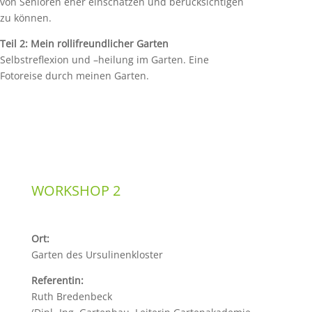
von Senioren eher einschätzen und berücksichtigen
zu können.
Teil 2: Mein rollifreundlicher Garten
Selbstreflexion und –heilung im Garten. Eine
Fotoreise durch meinen Garten.
WORKSHOP 2
Ort:
Garten des Ursulinenkloster
Referentin:
Ruth Bredenbeck