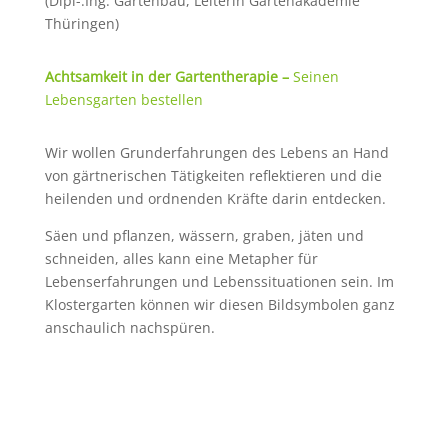
(Dipl-.Ing. Gartenbau, Leiterin Gartenakademie
Thüringen)
Achtsamkeit in der Gartentherapie –
Seinen
Lebensgarten bestellen
Wir wollen Grunderfahrungen des Lebens an Hand
von gärtnerischen Tätigkeiten reflektieren und die
heilenden und ordnenden Kräfte darin entdecken.
Säen und pflanzen, wässern, graben, jäten und
schneiden, alles kann eine Metapher für
Lebenserfahrungen und Lebenssituationen sein. Im
Klostergarten können wir diesen Bildsymbolen ganz
anschaulich nachspüren.