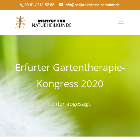
03 61 / 211 52 88
info@heilpraktikerin-schmidt.de
Erfurter Gartentherapie-
Kongress 2020
Leider abgesagt.