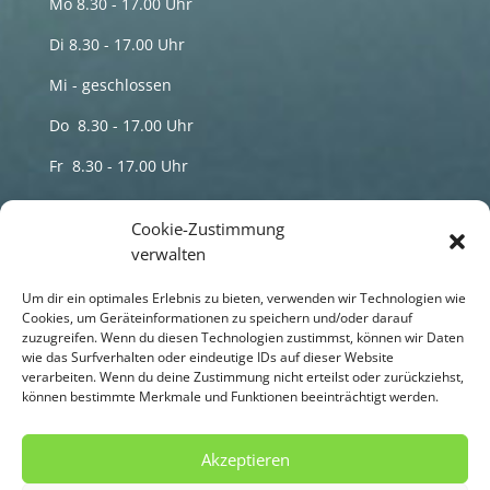
Mo 8.30 - 17.00 Uhr
Di 8.30 - 17.00 Uhr
Mi - geschlossen
Do 8.30 - 17.00 Uhr
Fr 8.30 - 17.00 Uhr
Termine nur nach telefonischer Vereinbarung
Cookie-Zustimmung
verwalten
Sprechzeiten
Um dir ein optimales Erlebnis zu bieten, verwenden wir Technologien wie
HP Maren Schmidt Naturheilpraxis
Cookies, um Geräteinformationen zu speichern und/oder darauf
zuzugreifen. Wenn du diesen Technologien zustimmst, können wir Daten
wie das Surfverhalten oder eindeutige IDs auf dieser Website
Di 8.00 - 18.00 Uhr
verarbeiten. Wenn du deine Zustimmung nicht erteilst oder zurückziehst,
können bestimmte Merkmale und Funktionen beeinträchtigt werden.
Do 8.00 - 18.00 Uhr
Termine nur nach telefonischer Vereinbarung
Akzeptieren