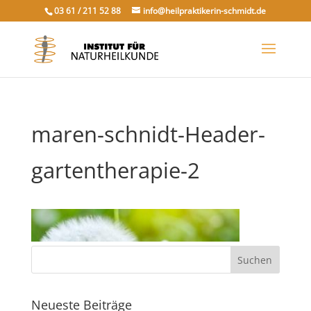
03 61 / 211 52 88
info@heilpraktikerin-schmidt.de
maren-schnidt-Header-
gartentherapie-2
Neueste Beiträge