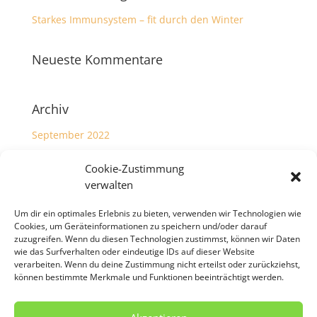
Starkes Immunsystem – fit durch den Winter
Neueste Kommentare
Archiv
September 2022
Cookie-Zustimmung
Kategorien
verwalten
Allgemein
Um dir ein optimales Erlebnis zu bieten, verwenden wir Technologien wie
Cookies, um Geräteinformationen zu speichern und/oder darauf
Meta
zuzugreifen. Wenn du diesen Technologien zustimmst, können wir Daten
wie das Surfverhalten oder eindeutige IDs auf dieser Website
verarbeiten. Wenn du deine Zustimmung nicht erteilst oder zurückziehst,
Anmelden
können bestimmte Merkmale und Funktionen beeinträchtigt werden.
Eintrags-Feed
Kommentar-Feed