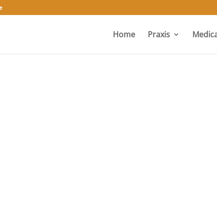
e
Home
Praxis
Medica