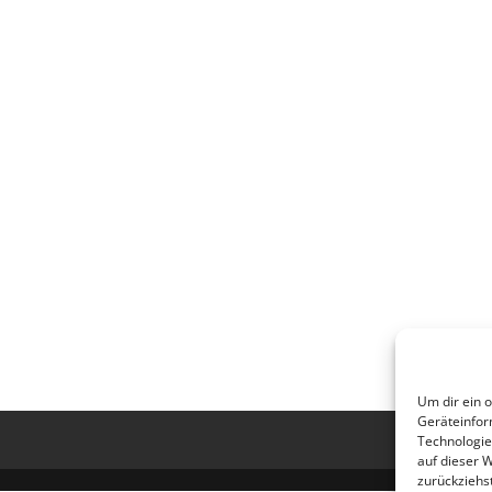
Um dir ein 
Geräteinfor
Technologie
auf dieser 
zurückziehs