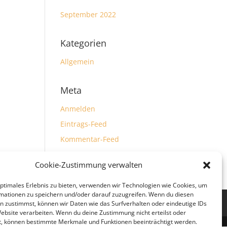
September 2022
Kategorien
Allgemein
Meta
Anmelden
Eintrags-Feed
Kommentar-Feed
WordPress.org
Cookie-Zustimmung verwalten
optimales Erlebnis zu bieten, verwenden wir Technologien wie Cookies, um
mationen zu speichern und/oder darauf zuzugreifen. Wenn du diesen
n zustimmst, können wir Daten wie das Surfverhalten oder eindeutige IDs
Website verarbeiten. Wenn du deine Zustimmung nicht erteilst oder
t, können bestimmte Merkmale und Funktionen beeinträchtigt werden.