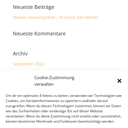
Neueste Beiträge
Starkes Immunsystem – fit durch den Winter
Neueste Kommentare
Archiv
September 2022
Cookie-Zustimmung
Kategorien
verwalten
Allgemein
Um dir ein optimales Erlebnis zu bieten, verwenden wir Technologien wie
Cookies, um Geräteinformationen zu speichern und/oder darauf
Meta
zuzugreifen. Wenn du diesen Technologien zustimmst, können wir Daten
wie das Surfverhalten oder eindeutige IDs auf dieser Website
verarbeiten. Wenn du deine Zustimmung nicht erteilst oder zurückziehst,
Anmelden
können bestimmte Merkmale und Funktionen beeinträchtigt werden.
Eintrags-Feed