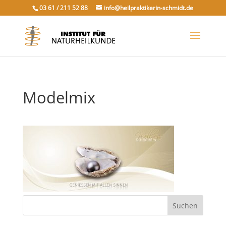
03 61 / 211 52 88
info@heilpraktikerin-schmidt.de
Modelmix