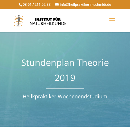
03 61 / 211 52 88
info@heilpraktikerin-schmidt.de
Stundenplan Theorie
2019
Heilkpraktiker Wochenendstudium