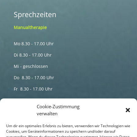
Sprechzeiten
Manualtherapie
Mo 8.30 - 17.00 Uhr
Di 8.30 - 17.00 Uhr
Mi - geschlossen
Do 8.30 - 17.00 Uhr
Fr 8.30 - 17.00 Uhr
Termine nur nach telefonischer Vereinbarung
Cookie-Zustimmung
verwalten
Sprechzeiten
Um dir ein optimales Erlebnis zu bieten, verwenden wir Technologien wie
HP Maren Schmidt Naturheilpraxis
Cookies, um Geräteinformationen zu speichern und/oder darauf
zuzugreifen. Wenn du diesen Technologien zustimmst, können wir Daten