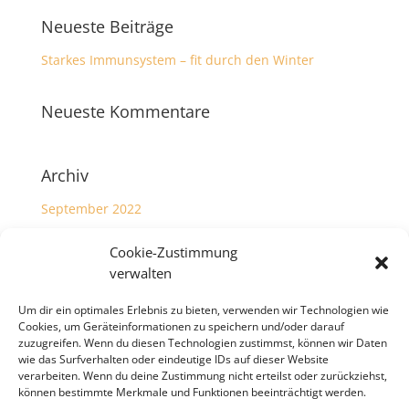
Neueste Beiträge
Starkes Immunsystem – fit durch den Winter
Neueste Kommentare
Archiv
September 2022
Cookie-Zustimmung
Kategorien
verwalten
Allgemein
Um dir ein optimales Erlebnis zu bieten, verwenden wir Technologien wie
Cookies, um Geräteinformationen zu speichern und/oder darauf
Meta
zuzugreifen. Wenn du diesen Technologien zustimmst, können wir Daten
wie das Surfverhalten oder eindeutige IDs auf dieser Website
verarbeiten. Wenn du deine Zustimmung nicht erteilst oder zurückziehst,
Anmelden
können bestimmte Merkmale und Funktionen beeinträchtigt werden.
Eintrags-Feed