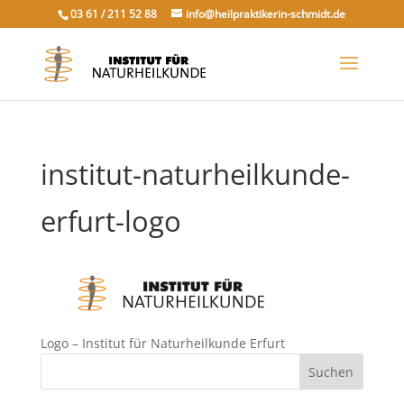
03 61 / 211 52 88
info@heilpraktikerin-schmidt.de
institut-naturheilkunde-
erfurt-logo
Logo – Institut für Naturheilkunde Erfurt