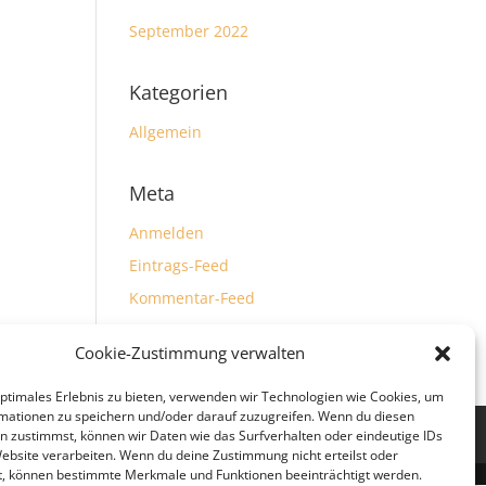
September 2022
Kategorien
Allgemein
Meta
Anmelden
Eintrags-Feed
Kommentar-Feed
WordPress.org
Cookie-Zustimmung verwalten
optimales Erlebnis zu bieten, verwenden wir Technologien wie Cookies, um
mationen zu speichern und/oder darauf zuzugreifen. Wenn du diesen
n zustimmst, können wir Daten wie das Surfverhalten oder eindeutige IDs
Website verarbeiten. Wenn du deine Zustimmung nicht erteilst oder
t, können bestimmte Merkmale und Funktionen beeinträchtigt werden.