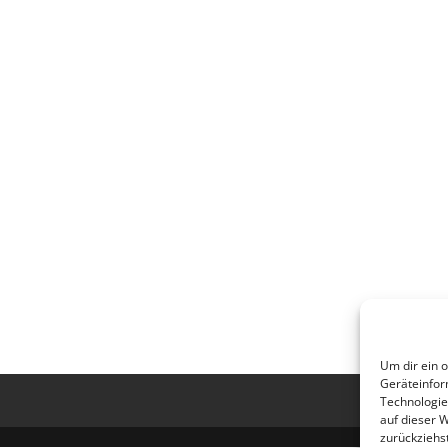
Um dir ein 
Geräteinfor
Technologie
auf dieser 
zurückziehs