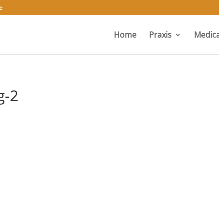
e
Home
Praxis
Medica
g-2