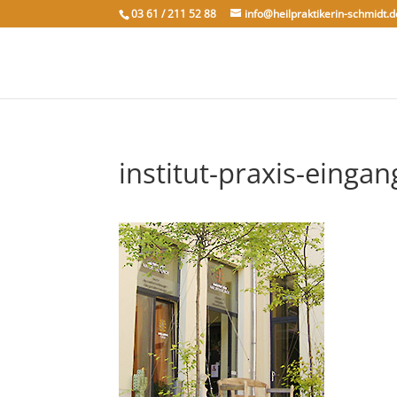
03 61 / 211 52 88
info@heilpraktikerin-schmidt.d
institut-praxis-eingan