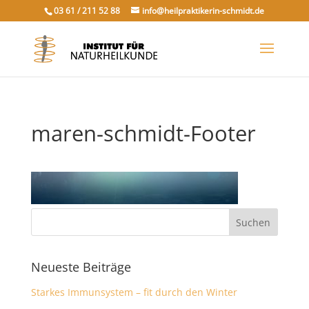
03 61 / 211 52 88
info@heilpraktikerin-schmidt.de
maren-schmidt-Footer
Neueste Beiträge
Starkes Immunsystem – fit durch den Winter