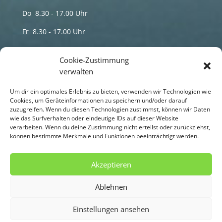
Do 8.30 - 17.00 Uhr
Fr 8.30 - 17.00 Uhr
Termine nur nach telefonischer Vereinbarung
Cookie-Zustimmung
verwalten
Sprechzeiten
Um dir ein optimales Erlebnis zu bieten, verwenden wir Technologien wie
HP Maren Schmidt Naturheilpraxis
Cookies, um Geräteinformationen zu speichern und/oder darauf
zuzugreifen. Wenn du diesen Technologien zustimmst, können wir Daten
wie das Surfverhalten oder eindeutige IDs auf dieser Website
Di 8.00 - 18.00 Uhr
verarbeiten. Wenn du deine Zustimmung nicht erteilst oder zurückziehst,
können bestimmte Merkmale und Funktionen beeinträchtigt werden.
Do 8.00 - 18.00 Uhr
Termine nur nach telefonischer Vereinbarung
Akzeptieren
Ablehnen
Einstellungen ansehen
Cookie-Richtlinie (EU)