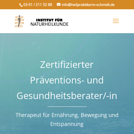
03 61 / 211 52 88
info@heilpraktikerin-schmidt.de
Zertifizierter
Präventions- und
Gesundheitsberater/-in
Therapeut für Ernährung, Bewegung und
Entspannung