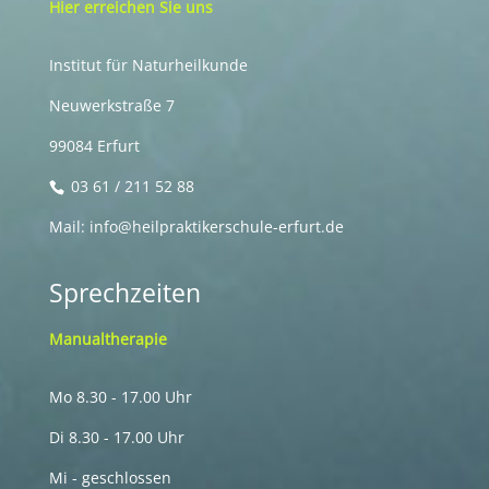
Hier erreichen Sie uns
Institut für Naturheilkunde
Neuwerkstraße 7
99084 Erfurt
03 61 / 211 52 88
Mail: info@heilpraktikerschule-erfurt.de
Sprechzeiten
Manualtherapie
Mo 8.30 - 17.00 Uhr
Di 8.30 - 17.00 Uhr
Mi - geschlossen