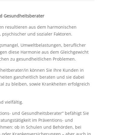
und Gesundheitsberater
n resultieren aus dem harmonischen
 psychischer und sozialer Faktoren.
smangel, Umweltbelastungen, beruflicher
ngen diese Harmonie aus dem Gleichgewicht
chen zu gesundheitlichen Problemen.
heitberater/in können Sie Ihre Kunden in
eiten ganzheitlich beraten und sie dabei
al zu bleiben, sowie Krankheiten erfolgreich
 vielfältig.
ions- und Gesundheitsberater“ befähigt Sie
ratungstätigkeit im Präventions- und
hmen: ob in Schulen und Behörden, bei
n oder Krankenversicherungen – aber auch in