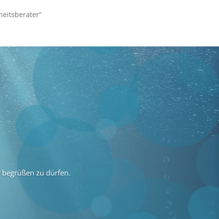
eitsberater“
s begrüßen zu dürfen.