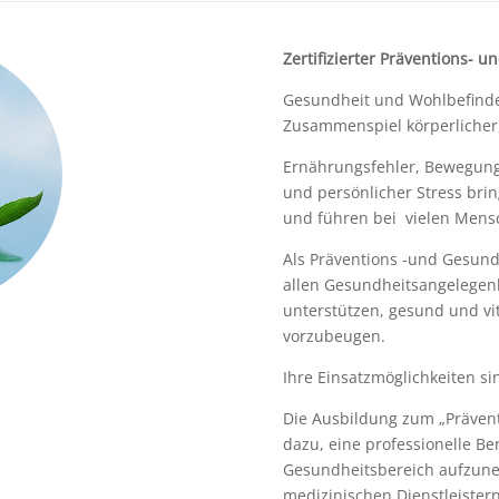
Zertifizierter Präventions- 
Gesundheit und Wohlbefinde
Zusammenspiel körperlicher,
Ernährungsfehler, Bewegung
und persönlicher Stress bri
und führen bei vielen Mens
Als Präventions -und Gesund
allen Gesundheitsangelegenh
unterstützen, gesund und vit
vorzubeugen.
Ihre Einsatzmöglichkeiten sind
Die Ausbildung zum „Prävent
dazu, eine professionelle Be
Gesundheitsbereich aufzune
medizinischen Dienstleister