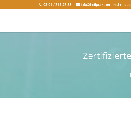
03 61 / 211 52 88
info@heilpraktikerin-schmidt.d
Zertifizier