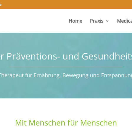
e
Home
Praxis
Medica
ter Präventions- und Gesundheit
Therapeut für Ernährung, Bewegung und Entspannun
Mit Menschen für Menschen