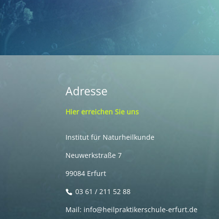
Adresse
Hier erreichen Sie uns
Institut für Naturheilkunde
Neuwerkstraße 7
99084 Erfurt
03 61 / 211 52 88
Mail: info@heilpraktikerschule-erfurt.de