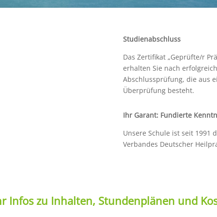
Studienabschluss
Das Zertifikat „Geprüfte/r P
erhalten Sie nach erfolgrei
Abschlussprüfung, die aus ei
Überprüfung besteht.
Ihr Garant: Fundierte Kenntn
Unsere Schule ist seit 1991 d
Verbandes Deutscher Heilprak
r Infos zu Inhalten, Stundenplänen und Kos