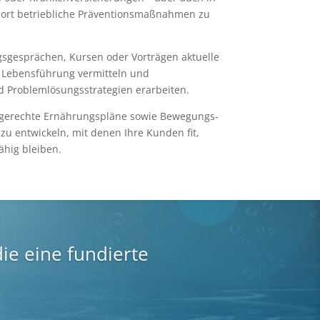
dort betriebliche Präventionsmaßnahmen zu
gsgesprächen, Kursen oder Vorträgen aktuelle
Lebensführung vermitteln und
 Problemlösungsstrategien erarbeiten.
fsgerechte Ernährungspläne sowie Bewegungs-
 entwickeln, mit denen Ihre Kunden fit,
hig bleiben.
ie eine fundierte