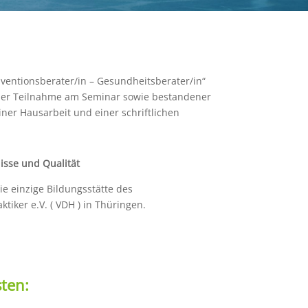
räventionsberater/in – Gesundheitsberater/in“
cher Teilnahme am Seminar sowie bestandener
ner Hausarbeit und einer schriftlichen
isse und Qualität
ie einzige Bildungsstätte des
tiker e.V. ( VDH ) in Thüringen.
ten: