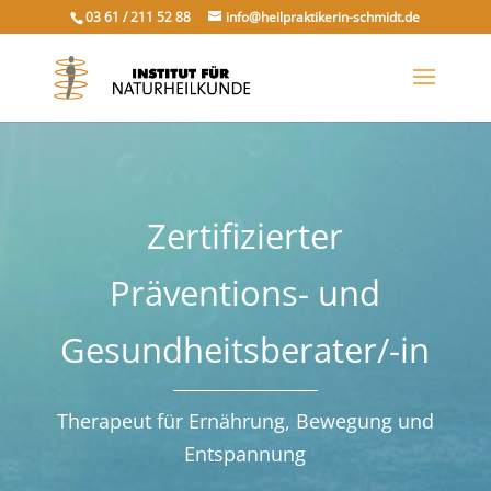
03 61 / 211 52 88
info@heilpraktikerin-schmidt.de
Zertifizierter
Präventions- und
Gesundheitsberater/-in
Therapeut für Ernährung, Bewegung und
Entspannung