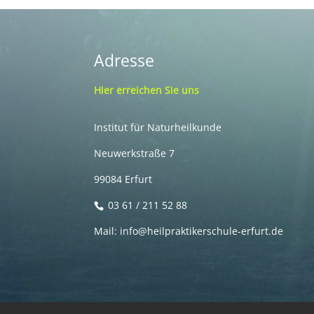
Adresse
Hier erreichen Sie uns
Institut für Naturheilkunde
Neuwerkstraße 7
99084 Erfurt
03 61 / 211 52 88
Mail: info@heilpraktikerschule-erfurt.de