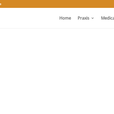
e
Home
Praxis
Medica