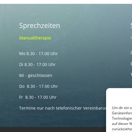
Sprechzeiten
Manualtherapie
Mo 8.30 - 17.00 Uhr
Di 8.30 - 17.00 Uhr
Mi - geschlossen
Do 8.30 - 17.00 Uhr
Fr 8.30 - 17.00 Uhr
Termine nur nach telefonischer Vereinbarung
Um dir ein 
Geräteinfor
Technologie
auf dieser 
zurückziehs