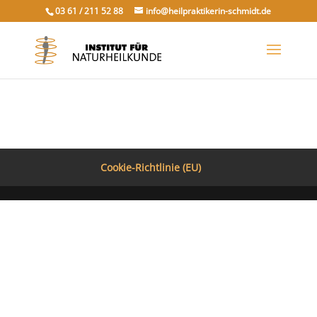
03 61 / 211 52 88
info@heilpraktikerin-schmidt.de
Cookie-Richtlinie (EU)