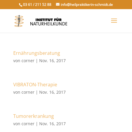
03 61 / 211 52 88
info@heilpraktikerin-schmidt.de
Ernährungsberatung
von
corner
|
Nov. 16, 2017
VIBRATON-Therapie
von
corner
|
Nov. 16, 2017
Tumorerkrankung
von
corner
|
Nov. 16, 2017